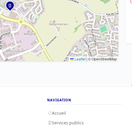
Leaflet
|
© OpenStreetMap
NAVIGATION
Accueil
Services publics