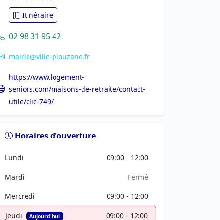
Itinéraire
02 98 31 95 42
mairie@ville-plouzane.fr
https://www.logement-
seniors.com/maisons-de-retraite/contact-
utile/clic-749/
Horaires d'ouverture
Lundi
09:00 - 12:00
Mardi
Fermé
Mercredi
09:00 - 12:00
Jeudi
09:00 - 12:00
Aujourd'hui