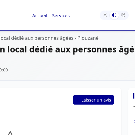
Accueil
Services
 local dédié aux personnes âgées - Plouzané
n local dédié aux personnes âgé
9:00
Laisser un avis