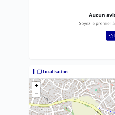
Aucun avi
Soyez le premier à
Localisation
+
−