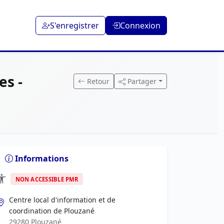
S'enregistrer
Connexion
es -
Retour
Partager
Informations
NON ACCESSIBLE PMR
Centre local d'information et de
coordination de Plouzané
29280 Plouzané