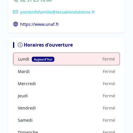
pointinfofamille@lessablesdolonne.fr
https://www.unaf.fr
Horaires d'ouverture
Lundi
Fermé
Aujourd'hui
Mardi
Fermé
Mercredi
Fermé
Jeudi
Fermé
Vendredi
Fermé
Samedi
Fermé
Dimanche
Fermé