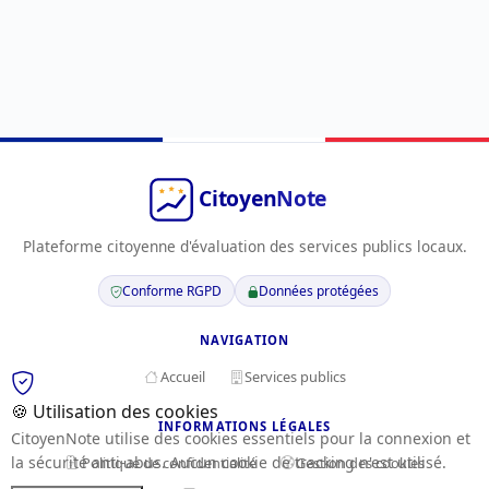
Plateforme citoyenne d'évaluation des services publics locaux.
Conforme RGPD
Données protégées
NAVIGATION
Accueil
Services publics
🍪 Utilisation des cookies
INFORMATIONS LÉGALES
CitoyenNote utilise des cookies essentiels pour la connexion et
la sécurité anti-abus. Aucun cookie de tracking n'est utilisé.
Politique de confidentialité
Gestion des cookies