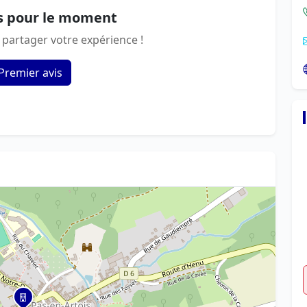
s pour le moment
 partager votre expérience !
Premier avis