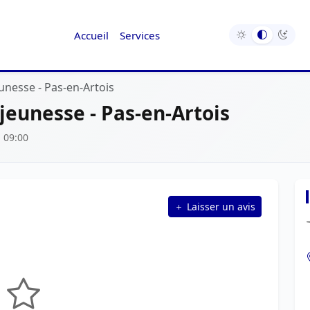
Accueil
Services
unesse - Pas-en-Artois
jeunesse - Pas-en-Artois
 09:00
Laisser un avis