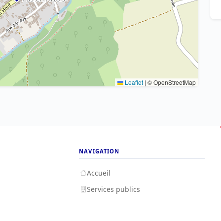
Leaflet
|
© OpenStreetMap
NAVIGATION
Accueil
Services publics