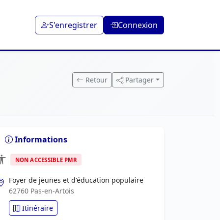
S'enregistrer
Connexion
Retour
Partager
Informations
NON ACCESSIBLE PMR
Foyer de jeunes et d'éducation populaire
62760 Pas-en-Artois
Itinéraire