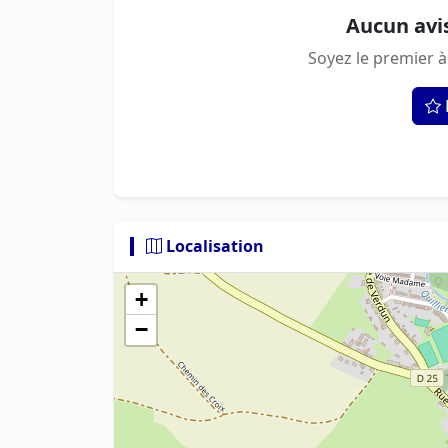
Aucun avi
Soyez le premier à
Localisation
+
−