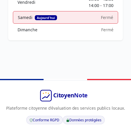
Vendredi
14:00 - 17:00
Samedi
Fermé
Aujourd'hui
Dimanche
Fermé
Plateforme citoyenne d'évaluation des services publics locaux.
Conforme RGPD
Données protégées