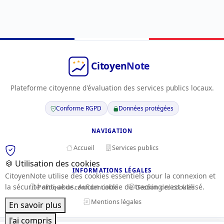
Plateforme citoyenne d'évaluation des services publics locaux.
Conforme RGPD
Données protégées
NAVIGATION
Accueil
Services publics
🍪 Utilisation des cookies
INFORMATIONS LÉGALES
CitoyenNote utilise des cookies essentiels pour la connexion et
la sécurité anti-abus. Aucun cookie de tracking n'est utilisé.
Politique de confidentialité
Gestion des cookies
Mentions légales
En savoir plus
J'ai compris