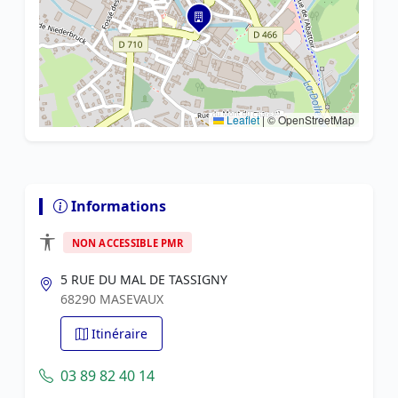
Leaflet
|
© OpenStreetMap
Informations
NON ACCESSIBLE PMR
5 RUE DU MAL DE TASSIGNY
68290 MASEVAUX
Itinéraire
03 89 82 40 14