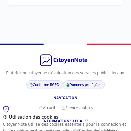
Plateforme citoyenne d'évaluation des services publics locaux.
Conforme RGPD
Données protégées
NAVIGATION
Accueil
Services publics
🍪 Utilisation des cookies
INFORMATIONS LÉGALES
CitoyenNote utilise des cookies essentiels pour la connexion et
la sécurité anti-abus. Aucun cookie de tracking n'est utilisé.
Politique de confidentialité
Gestion des cookies