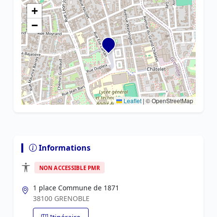
+
−
Leaflet
|
© OpenStreetMap
Informations
NON ACCESSIBLE PMR
1 place Commune de 1871
38100 GRENOBLE