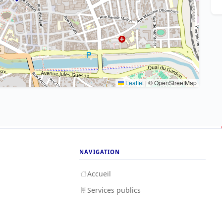
Leaflet
|
© OpenStreetMap
NAVIGATION
Accueil
Services publics