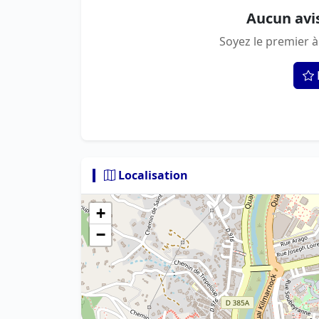
Aucun avi
Soyez le premier à
Localisation
+
−