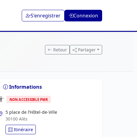
S'enregistrer
Connexion
Retour
Partager
Informations
NON ACCESSIBLE PMR
5 place de l’Hôtel-de-Ville
30100 Alès
Itinéraire