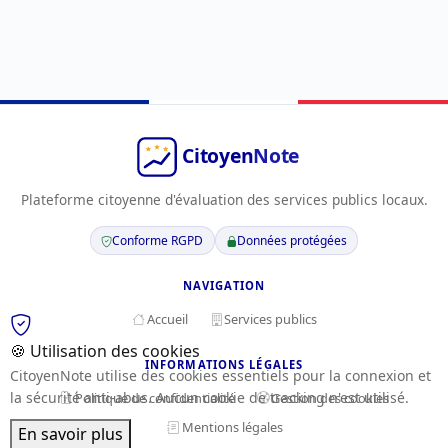
Plateforme citoyenne d'évaluation des services publics locaux.
Conforme RGPD
Données protégées
NAVIGATION
Accueil
Services publics
🍪 Utilisation des cookies
INFORMATIONS LÉGALES
CitoyenNote utilise des cookies essentiels pour la connexion et
la sécurité anti-abus. Aucun cookie de tracking n'est utilisé.
Politique de confidentialité
Gestion des cookies
Mentions légales
En savoir plus