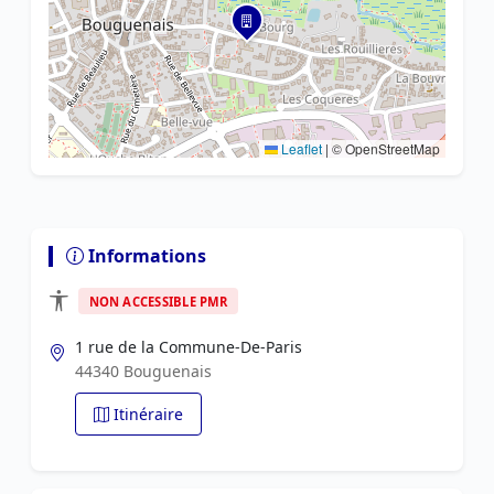
Leaflet
|
© OpenStreetMap
Informations
NON ACCESSIBLE PMR
1 rue de la Commune-De-Paris
44340 Bouguenais
Itinéraire