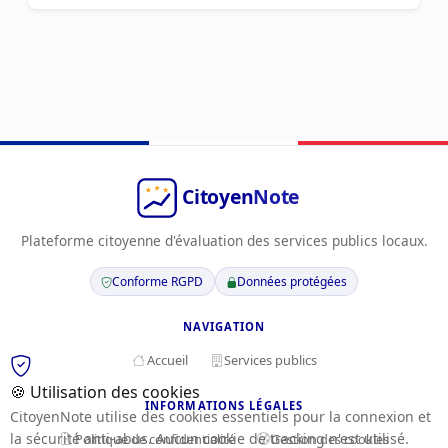
Plateforme citoyenne d'évaluation des services publics locaux.
Conforme RGPD
Données protégées
NAVIGATION
Accueil
Services publics
🍪 Utilisation des cookies
INFORMATIONS LÉGALES
CitoyenNote utilise des cookies essentiels pour la connexion et
la sécurité anti-abus. Aucun cookie de tracking n'est utilisé.
Politique de confidentialité
Gestion des cookies