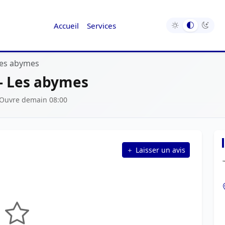
Accueil
Services
 Les abymes
 - Les abymes
 Ouvre demain 08:00
Laisser un avis