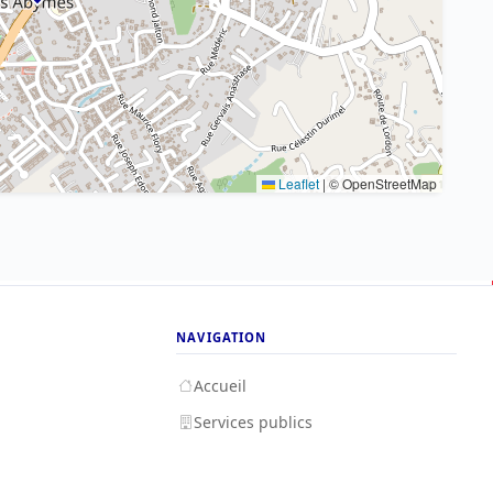
Leaflet
|
© OpenStreetMap
NAVIGATION
Accueil
Services publics