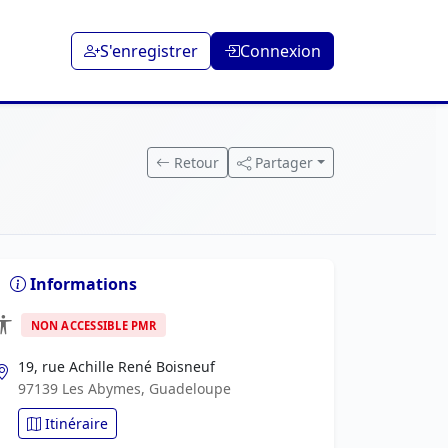
S'enregistrer
Connexion
Retour
Partager
Informations
NON ACCESSIBLE PMR
19, rue Achille René Boisneuf
97139 Les Abymes, Guadeloupe
Itinéraire