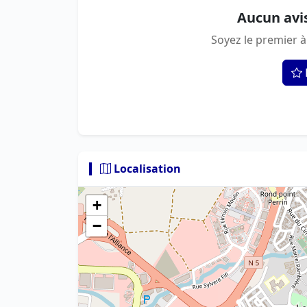
Aucun avi
Soyez le premier à
Localisation
+
−