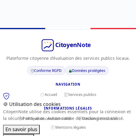
Plateforme citoyenne d'évaluation des services publics locaux.
Conforme RGPD
Données protégées
NAVIGATION
Accueil
Services publics
🍪 Utilisation des cookies
INFORMATIONS LÉGALES
CitoyenNote utilise des cookies essentiels pour la connexion et
la sécurité anti-abus. Aucun cookie de tracking n'est utilisé.
Politique de confidentialité
Gestion des cookies
Mentions légales
En savoir plus