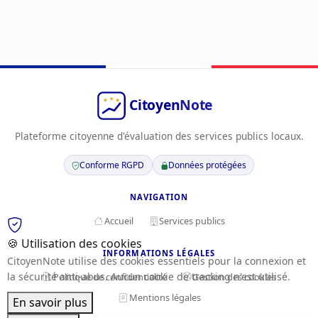
Plateforme citoyenne d'évaluation des services publics locaux.
Conforme RGPD
Données protégées
NAVIGATION
Accueil
Services publics
🍪 Utilisation des cookies
INFORMATIONS LÉGALES
CitoyenNote utilise des cookies essentiels pour la connexion et
la sécurité anti-abus. Aucun cookie de tracking n'est utilisé.
Politique de confidentialité
Gestion des cookies
Mentions légales
En savoir plus