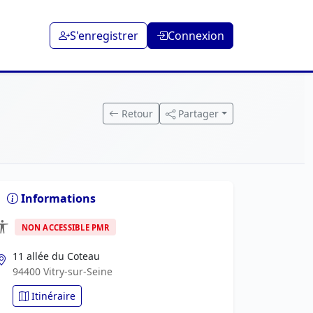
S'enregistrer
Connexion
Retour
Partager
Informations
NON ACCESSIBLE PMR
11 allée du Coteau
94400 Vitry-sur-Seine
Itinéraire