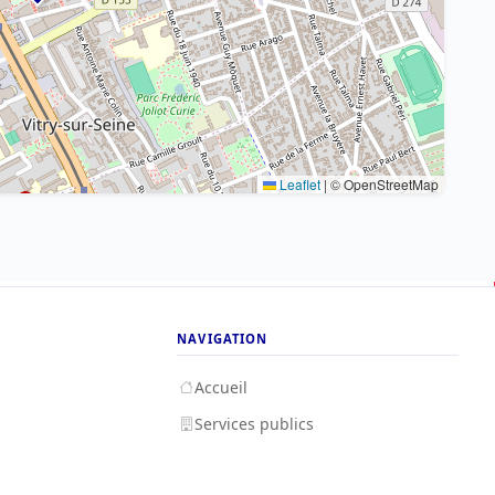
Leaflet
|
© OpenStreetMap
NAVIGATION
Accueil
Services publics