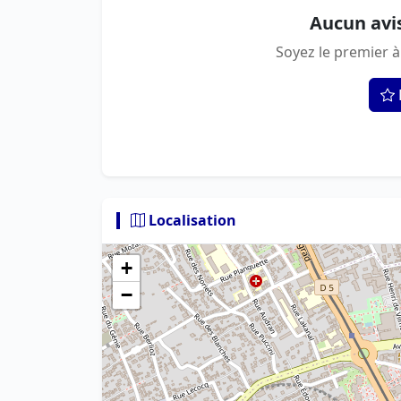
Aucun avi
Soyez le premier à
Localisation
+
−