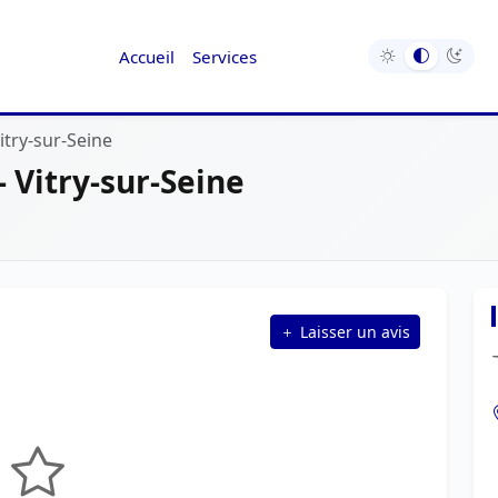
Accueil
Services
itry-sur-Seine
- Vitry-sur-Seine
Laisser un avis