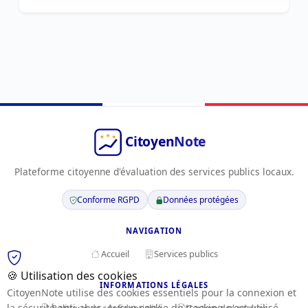
Plateforme citoyenne d'évaluation des services publics locaux.
Conforme RGPD
Données protégées
NAVIGATION
Accueil
Services publics
🍪 Utilisation des cookies
INFORMATIONS LÉGALES
CitoyenNote utilise des cookies essentiels pour la connexion et
la sécurité anti-abus. Aucun cookie de tracking n'est utilisé.
Politique de confidentialité
Gestion des cookies